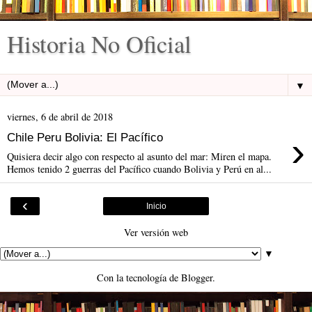
Historia No Oficial
▼
viernes, 6 de abril de 2018
›
Chile Peru Bolivia: El Pacífico
Quisiera decir algo con respecto al asunto del mar: Miren el mapa.
Hemos tenido 2 guerras del Pacífico cuando Bolivia y Perú en al...
‹
Inicio
Ver versión web
▼
Con la tecnología de
Blogger
.